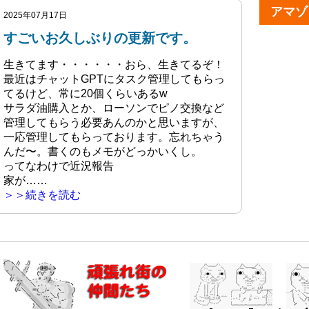
アマゾ
2025年07月17日
すごいお久しぶりの更新です。
生きてます・・・・・・おら、生きてるぞ！
最近はチャットGPTにタスク管理してもらっ
てるけど、常に20個くらいあるw
サラダ油購入とか、ローソンでピノ交換など
管理してもらう必要あんのかと思いますが、
一応管理してもらっております。忘れちゃう
んだ〜。書くのもメモがどっかいくし。
ってなわけで近況報告
家が……
＞＞続きを読む