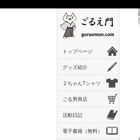
トップページ
グッズ紹介
２ちゃんTシャツ
ごる男商店
活動日記
電子書籍（無料）