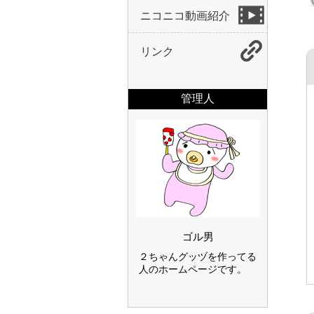
ニコニコ動画紹介
リンク
管理人
ゴル男
２ちゃんグッヅを作ってる
人のホームページです。