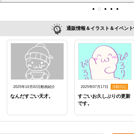
通販情報＆イラスト＆イベント
2025年10月02日
動画紹介
2025年07月17日
活動日記
なんだすごい天才。
すごいお久しぶりの更新
です。