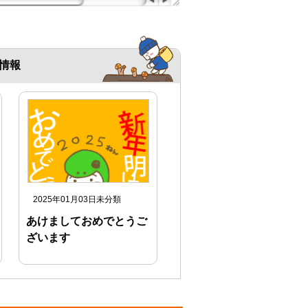
情報
2025年01月03日
未分類
あけましておめでとうご
ざいます