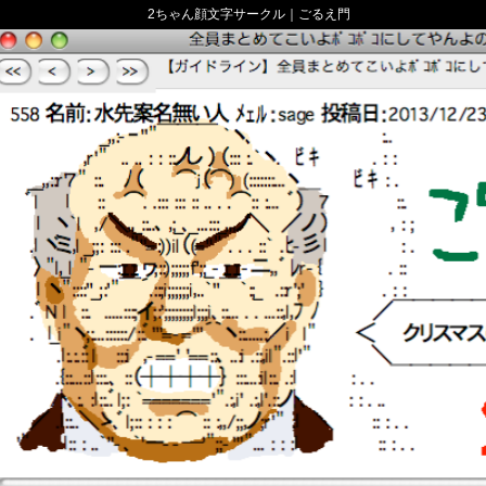
2ちゃん顔文字サークル｜ごるえ門