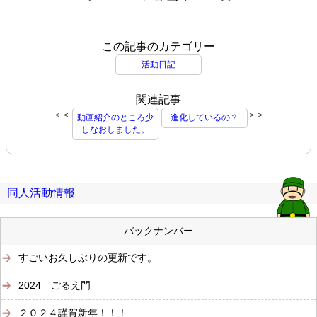
この記事のカテゴリー
活動日記
関連記事
＜＜
＞＞
動画紹介のところ少
進化しているの？
しなおしました。
同人活動情報
バックナンバー
すごいお久しぶりの更新です。
2024 ごるえ門
２０２４謹賀新年！！！