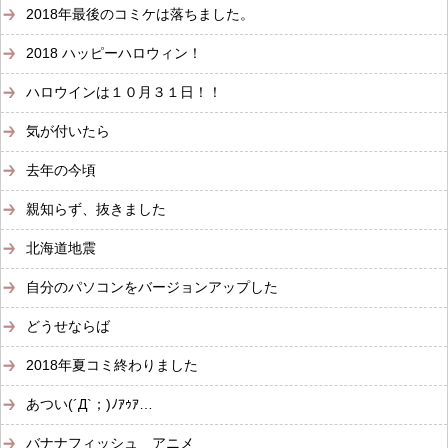
2018年最後のコミケは落ちました。
2018 ハッピーハロウィン！
ハロウインは１０月３１日！！
気が付いたら
去年の今頃
親知らず、抜きました
北海道地震
自分のパソコンをバージョンアップした
どうせならば
2018年夏コミ終わりました
あつい(´Д`；)ﾉｱｩｱ…
バナナフィッシュ アニメ