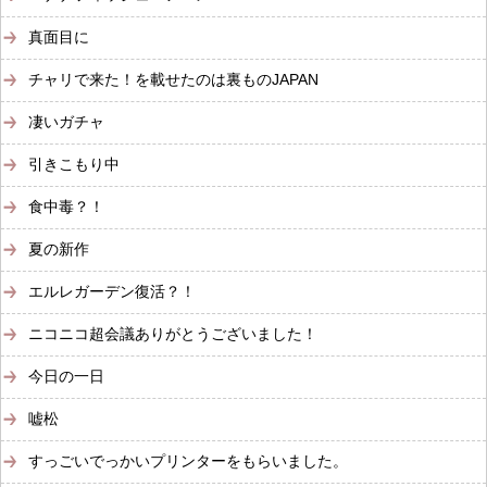
真面目に
チャリで来た！を載せたのは裏ものJAPAN
凄いガチャ
引きこもり中
食中毒？！
夏の新作
エルレガーデン復活？！
ニコニコ超会議ありがとうございました！
今日の一日
嘘松
すっごいでっかいプリンターをもらいました。