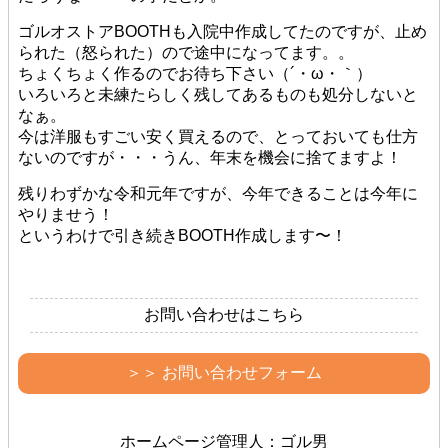
ゴルオストアBOOTHも入院中作成してたのですが、止め
られた（怒られた）ので途中になってます。。
ちょくちょく作るのでお待ち下さい（´・ω・｀）
いろいろと未練たらしく残してあるものも処分しないと
なぁ。
今は洋服もすごい安く買えるので、とっておいても仕方
ないのですが・・・うん、年末を機会に捨てますよ！
残りわずかな令和元年ですが、今年できることは今年に
やりませう！
というわけで引き続きBOOTH作成します〜！
お問い合わせはこちら
＞＞ お問い合わせフォーム
ホームページ管理人：ゴル男