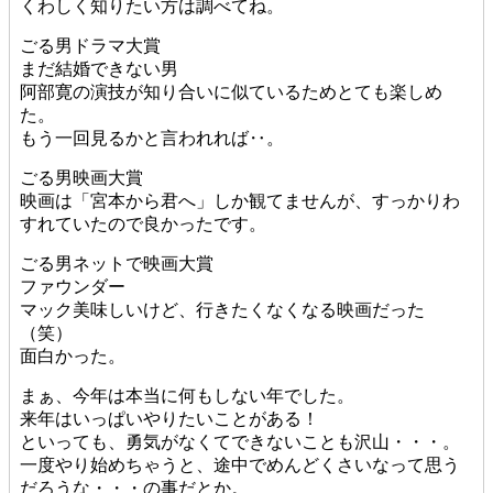
くわしく知りたい方は調べてね。
ごる男ドラマ大賞
まだ結婚できない男
阿部寛の演技が知り合いに似ているためとても楽しめ
た。
もう一回見るかと言われれば‥。
ごる男映画大賞
映画は「宮本から君へ」しか観てませんが、すっかりわ
すれていたので良かったです。
ごる男ネットで映画大賞
ファウンダー
マック美味しいけど、行きたくなくなる映画だった
（笑）
面白かった。
まぁ、今年は本当に何もしない年でした。
来年はいっぱいやりたいことがある！
といっても、勇気がなくてできないことも沢山・・・。
一度やり始めちゃうと、途中でめんどくさいなって思う
だろうな・・・の事だとか。