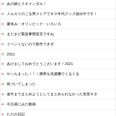
あの娘とスキャンダル！
メルカリのごる男ストアで８０年代グッズ放出中です！
夏休み・オリンピック・いろいろ
まだまだ緊急事態宣言ですね
イベントないので新作できず
2021
あけましておめでとうございます！2021
やっちまった！！！携帯を洗濯機でぐるぐる
気づいてしまった
途中までまとめようとしてまとめられなかった杏里ネタ
今日昼にみた動画
ただの日記