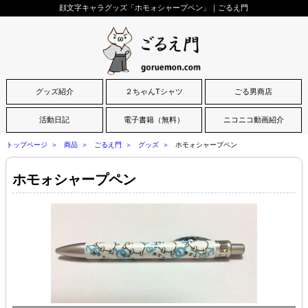
顔文字キャラグッズ「ホモォシャープペン」｜ごるえ門
グッズ紹介
２ちゃんTシャツ
ごる男商店
活動日記
電子書籍（無料）
ニコニコ動画紹介
トップページ
商品
ごるえ門
グッズ
ホモォシャープペン
ホモォシャープペン