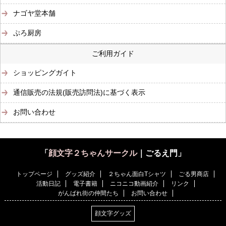
ナゴヤ堂本舗
ぷろ厨房
ご利用ガイド
ショッピングガイト
通信販売の法規(販売訪問法)に基づく表示
お問い合わせ
「
顔文字２ちゃんサークル
｜ごるえ門」
トップページ
グッズ紹介
２ちゃん面白Tシャツ
ごる男商店
活動日記
電子書籍
ニコニコ動画紹介
リンク
がんばれ街の仲間たち
お問い合わせ
顔文字グッズ