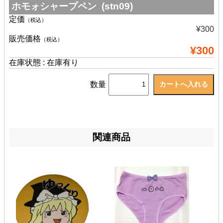
ホモォシャープペン (stn09)
定価
（税込）
¥300
販売価格
（税込）
¥300
在庫状態 : 在庫有り
数量
関連商品