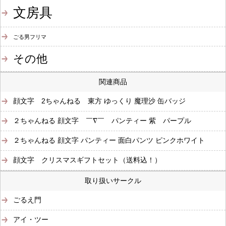
文房具
ごる男フリマ
その他
関連商品
顔文字 2ちゃんねる 東方 ゆっくり 魔理沙 缶バッジ
２ちゃんねる 顔文字 ￣∇￣ パンティー 紫 パープル
２ちゃんねる 顔文字 パンティー 面白パンツ ピンクホワイト
顔文字 クリスマスギフトセット（送料込！）
取り扱いサークル
ごるえ門
アイ・ツー