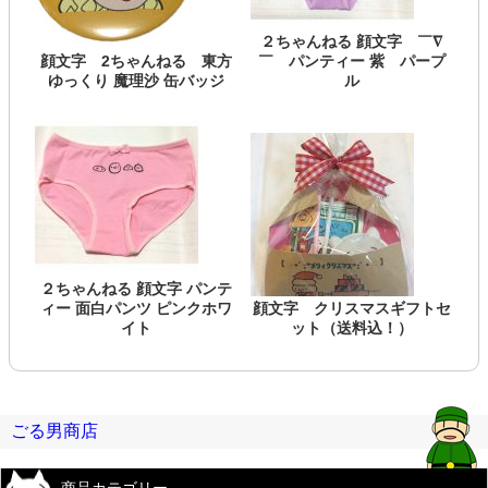
２ちゃんねる 顔文字 ￣∇
顔文字 2ちゃんねる 東方
￣ パンティー 紫 パープ
ゆっくり 魔理沙 缶バッジ
ル
２ちゃんねる 顔文字 パンテ
ィー 面白パンツ ピンクホワ
顔文字 クリスマスギフトセ
イト
ット（送料込！）
ごる男商店