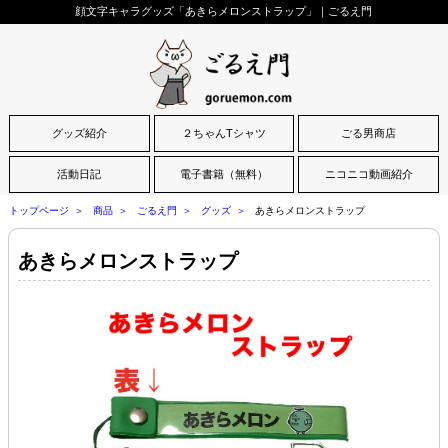
顔文字キャラグッズ「あきらメロンストラップ」｜ごるえ門
グッズ紹介
２ちゃんTシャツ
ごる男商店
活動日記
電子書籍（無料）
ニコニコ動画紹介
トップページ
商品
ごるえ門
グッズ
あきらメロンストラップ
あきらメロンストラップ