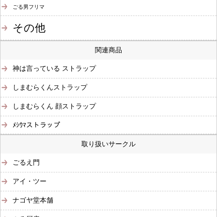
ごる男フリマ
その他
関連商品
神は言っている ストラップ
しまむらくんストラップ
しまむらくん 顔ストラップ
ﾒｼｳﾏストラップ
取り扱いサークル
ごるえ門
アイ・ツー
ナゴヤ堂本舗