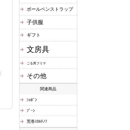
ボールペンストラップ
子供服
ギフト
文房具
ごる男フリマ
便
その他
関連商品
ｼｮﾎﾞﾝ
ﾌﾞｰﾝ
荒巻ｽｶﾙﾁﾉﾌ