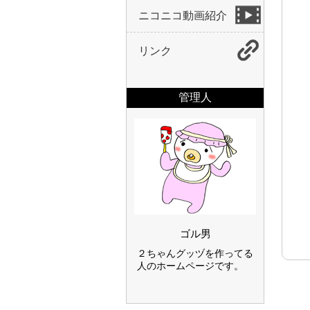
ニコニコ動画紹介
リンク
管理人
ゴル男
２ちゃんグッヅを作ってる
人のホームページです。