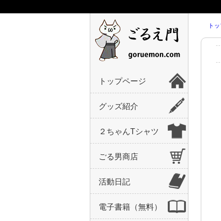
トッ
トップページ
グッズ紹介
２ちゃんTシャツ
ごる男商店
活動日記
電子書籍（無料）