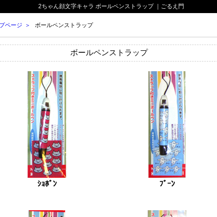
2ちゃん顔文字キャラ ボールペンストラップ ｜ごるえ門
プページ
ボールペンストラップ
ボールペンストラップ
ｼｮﾎﾞﾝ
ﾌﾞｰﾝ