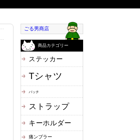
ごる男商店
商品カテゴリー
ステッカー
Tシャツ
バッチ
ストラップ
キーホルダー
痛ンブラー