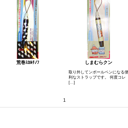
荒巻ｽｶﾙﾁﾉﾌ
しまむらクン
取り外してンボールペンになる
利なストラップです。 何度コレ
[…]
1