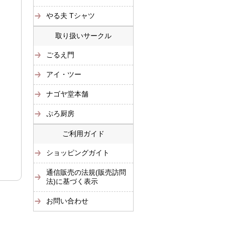
やる夫 Tシャツ
取り扱いサークル
ごるえ門
アイ・ツー
ナゴヤ堂本舗
ぷろ厨房
ご利用ガイド
ショッピングガイト
通信販売の法規(販売訪問
法)に基づく表示
お問い合わせ