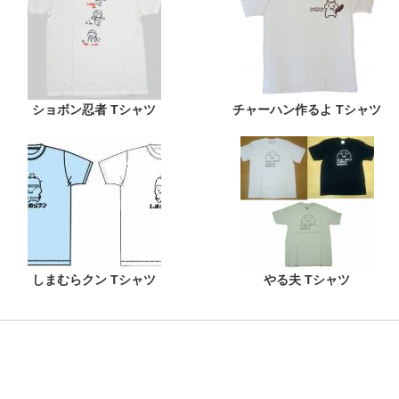
ショボン忍者 Tシャツ
チャーハン作るよ Tシャツ
しまむらクン Tシャツ
やる夫 Tシャツ