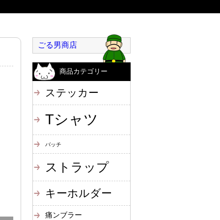
ごる男商店
商品カテゴリー
ステッカー
Tシャツ
バッチ
ストラップ
キーホルダー
痛ンブラー