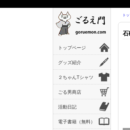
トッ
石
トップページ
グッズ紹介
２ちゃんTシャツ
ごる男商店
活動日記
電子書籍（無料）