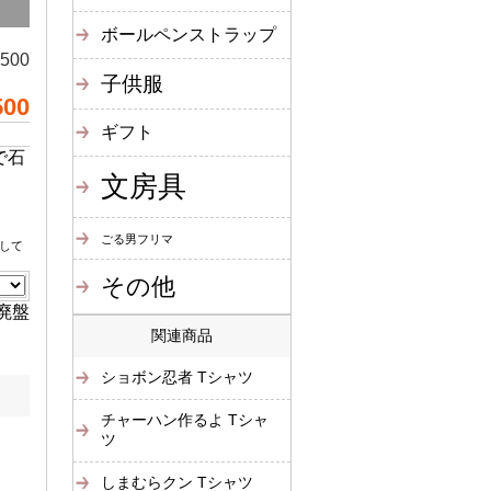
ボールペンストラップ
,500
子供服
500
ギフト
で石
文房具
ごる男フリマ
して
その他
廃盤
関連商品
ショボン忍者 Tシャツ
チャーハン作るよ Tシャ
ツ
しまむらクン Tシャツ