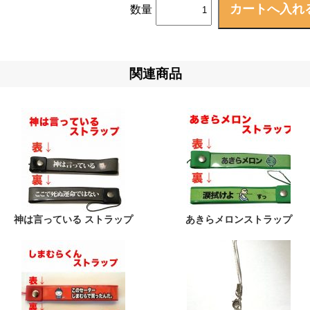
数量
関連商品
神は言っている ストラップ
あきらメロンストラップ