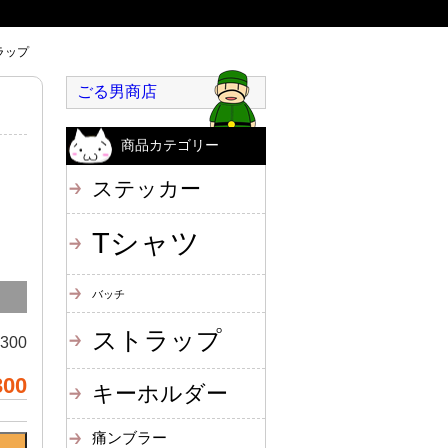
ラップ
ごる男商店
商品カテゴリー
ステッカー
Tシャツ
バッチ
ストラップ
300
300
キーホルダー
痛ンブラー