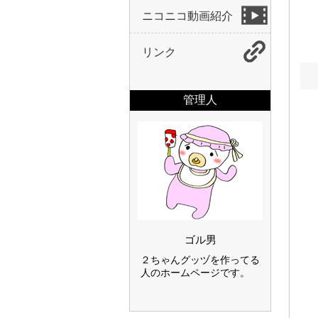
ニコニコ動画紹介
リンク
管理人
ゴル男
２ちゃんグッヅを作ってる
人のホームページです。