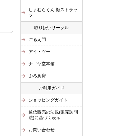
しまむらくん 顔ストラッ
プ
取り扱いサークル
ごるえ門
アイ・ツー
ナゴヤ堂本舗
ぷろ厨房
ご利用ガイド
ショッピングガイト
通信販売の法規(販売訪問
法)に基づく表示
お問い合わせ