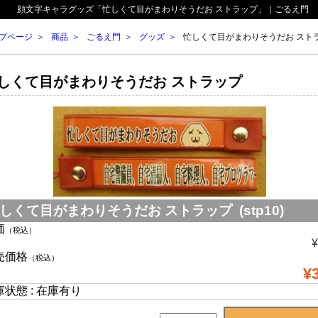
顔文字キャラグッズ「忙しくて目がまわりそうだお ストラップ」｜ごるえ門
プページ
商品
ごるえ門
グッズ
忙しくて目がまわりそうだお スト
しくて目がまわりそうだお ストラップ
しくて目がまわりそうだお ストラップ (stp10)
価
（税込）
¥
売価格
（税込）
¥
庫状態 : 在庫有り