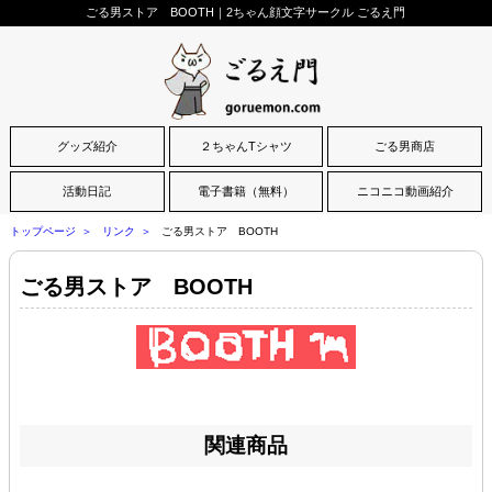
ごる男ストア BOOTH｜2ちゃん顔文字サークル ごるえ門
グッズ紹介
２ちゃんTシャツ
ごる男商店
活動日記
電子書籍（無料）
ニコニコ動画紹介
トップページ
リンク
ごる男ストア BOOTH
ごる男ストア BOOTH
関連商品