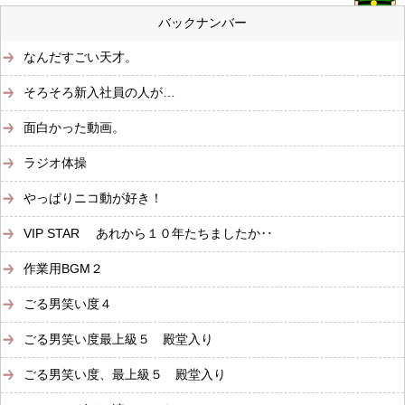
バックナンバー
なんだすごい天才。
そろそろ新入社員の人が…
面白かった動画。
ラジオ体操
やっぱりニコ動が好き！
VIP STAR あれから１０年たちましたか‥
作業用BGM２
ごる男笑い度４
ごる男笑い度最上級５ 殿堂入り
ごる男笑い度、最上級５ 殿堂入り