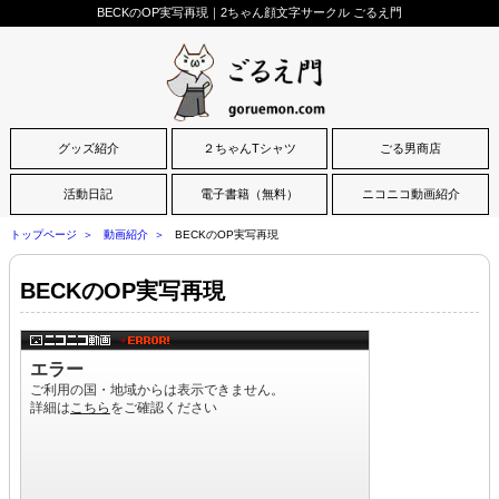
BECKのOP実写再現｜2ちゃん顔文字サークル ごるえ門
グッズ紹介
２ちゃんTシャツ
ごる男商店
活動日記
電子書籍（無料）
ニコニコ動画紹介
トップページ
動画紹介
BECKのOP実写再現
BECKのOP実写再現