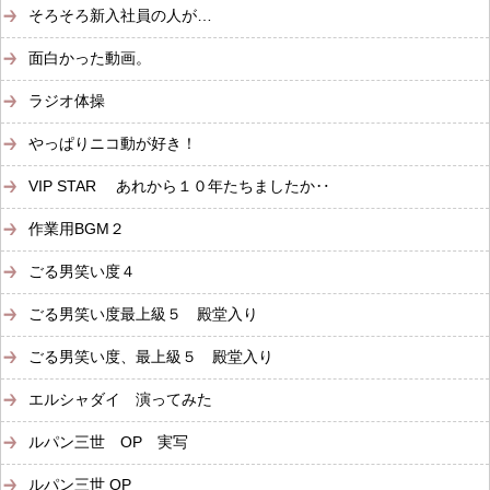
そろそろ新入社員の人が…
面白かった動画。
ラジオ体操
やっぱりニコ動が好き！
VIP STAR あれから１０年たちましたか‥
作業用BGM２
ごる男笑い度４
ごる男笑い度最上級５ 殿堂入り
ごる男笑い度、最上級５ 殿堂入り
エルシャダイ 演ってみた
ルパン三世 OP 実写
ルパン三世 OP