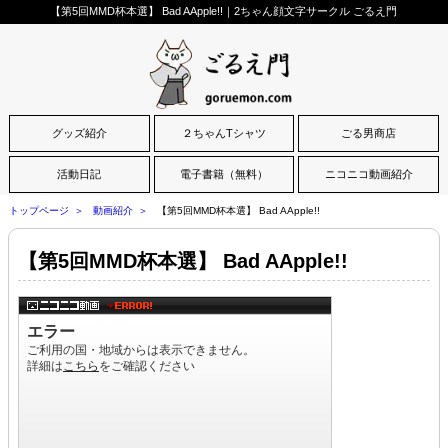
【第5回MMD杯本選】 Bad AApple!!｜2ちゃん顔文字サークル ごるえ門
グッズ紹介
２ちゃんTシャツ
ごる男商店
活動日記
電子書籍（無料）
ニコニコ動画紹介
トップページ
動画紹介
【第5回MMD杯本選】 Bad AApple!!
【第5回MMD杯本選】 Bad AApple!!