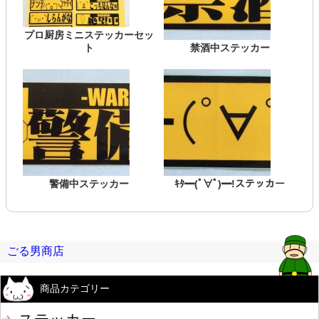
プロ厨房ミニステッカーセッ
ト
禁酒中ステッカー
警備中ステッカー
ｷﾀ━(ﾟ∀ﾟ)━!ステッカー
ごる男商店
商品カテゴリー