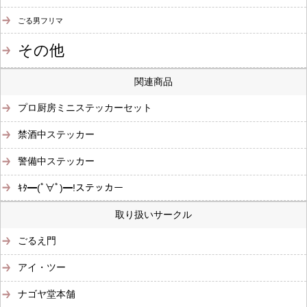
ごる男フリマ
その他
関連商品
プロ厨房ミニステッカーセット
禁酒中ステッカー
警備中ステッカー
ｷﾀ━(ﾟ∀ﾟ)━!ステッカー
取り扱いサークル
ごるえ門
アイ・ツー
ナゴヤ堂本舗