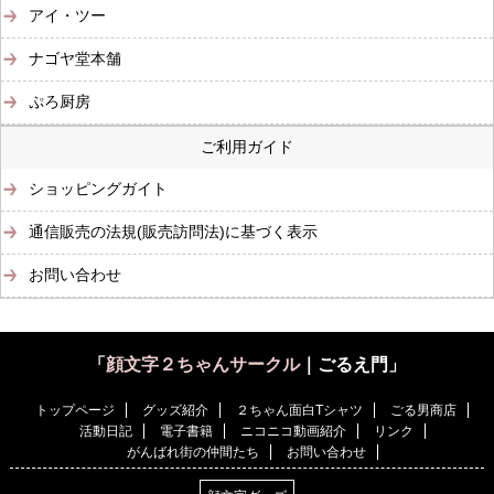
アイ・ツー
ナゴヤ堂本舗
ぷろ厨房
ご利用ガイド
ショッピングガイト
通信販売の法規(販売訪問法)に基づく表示
お問い合わせ
「
顔文字２ちゃんサークル
｜ごるえ門」
トップページ
グッズ紹介
２ちゃん面白Tシャツ
ごる男商店
活動日記
電子書籍
ニコニコ動画紹介
リンク
がんばれ街の仲間たち
お問い合わせ