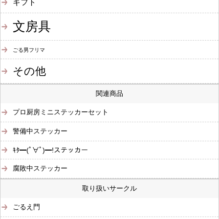
ギフト
文房具
ごる男フリマ
その他
関連商品
プロ厨房ミニステッカーセット
警備中ステッカー
ｷﾀ━(ﾟ∀ﾟ)━!ステッカー
腐敗中ステッカー
取り扱いサークル
ごるえ門