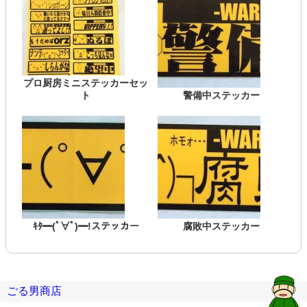
プロ厨房ミニステッカーセッ
ト
警備中ステッカー
ｷﾀ━(ﾟ∀ﾟ)━!ステッカー
腐敗中ステッカー
ごる男商店