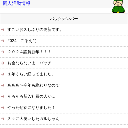
同人活動情報
バックナンバー
すごいお久しぶりの更新です。
2024 ごるえ門
２０２４謹賀新年！！！
お金ならないよ バッチ
１年くらい経ってました。
あああ〜今年も終わりなので
そろそろ新入社員の人が…
やったぜ春になりました！
久々に大笑いしたガルちゃん