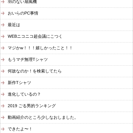
羽のない扇風機
おいらのPC事情
最近は
WEBニコニコ超会議にこつく
マジかw！！！嬉しかったこと！！
もうマヂ無理Tシャツ
何故なのか！を検索してたら
新作Tシャツ
進化しているの？
2019 ごる男的ランキング
動画紹介のところ少しなおしました。
できたよ〜！