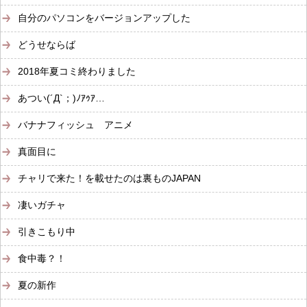
自分のパソコンをバージョンアップした
どうせならば
2018年夏コミ終わりました
あつい(´Д`；)ﾉｱｩｱ…
バナナフィッシュ アニメ
真面目に
チャリで来た！を載せたのは裏ものJAPAN
凄いガチャ
引きこもり中
食中毒？！
夏の新作