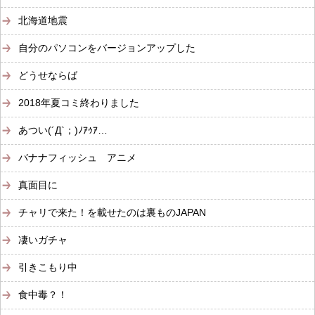
北海道地震
自分のパソコンをバージョンアップした
どうせならば
2018年夏コミ終わりました
あつい(´Д`；)ﾉｱｩｱ…
バナナフィッシュ アニメ
真面目に
チャリで来た！を載せたのは裏ものJAPAN
凄いガチャ
引きこもり中
食中毒？！