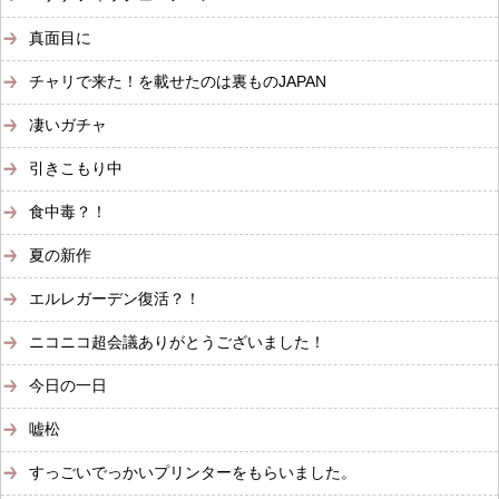
真面目に
チャリで来た！を載せたのは裏ものJAPAN
凄いガチャ
引きこもり中
食中毒？！
夏の新作
エルレガーデン復活？！
ニコニコ超会議ありがとうございました！
今日の一日
嘘松
すっごいでっかいプリンターをもらいました。