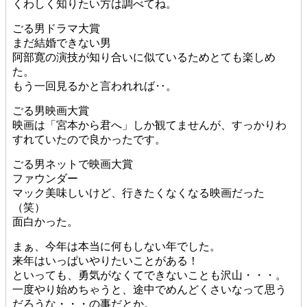
くわしく知りたい方は調べてね。
ごる男ドラマ大賞
まだ結婚できない男
阿部寛の演技が知り合いに似ているためとても楽しめ
た。
もう一回見るかと言われれば‥。
ごる男映画大賞
映画は「宮本から君へ」しか観てませんが、すっかりわ
すれていたので良かったです。
ごる男ネットで映画大賞
ファウンダー
マック美味しいけど、行きたくなくなる映画だった
（笑）
面白かった。
まぁ、今年は本当に何もしない年でした。
来年はいっぱいやりたいことがある！
といっても、勇気がなくてできないことも沢山・・・。
一度やり始めちゃうと、途中でめんどくさいなって思う
だろうな・・・の事だとか。