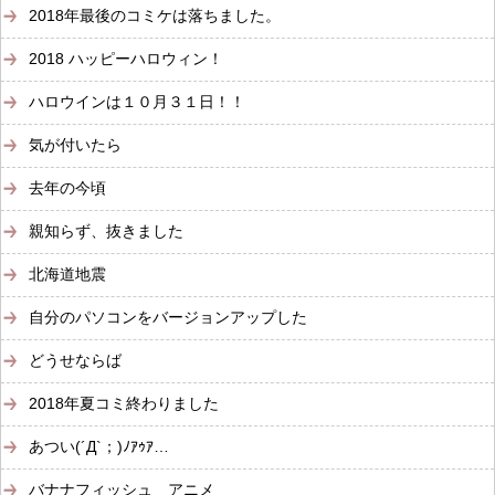
2018年最後のコミケは落ちました。
2018 ハッピーハロウィン！
ハロウインは１０月３１日！！
気が付いたら
去年の今頃
親知らず、抜きました
北海道地震
自分のパソコンをバージョンアップした
どうせならば
2018年夏コミ終わりました
あつい(´Д`；)ﾉｱｩｱ…
バナナフィッシュ アニメ