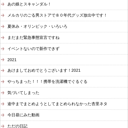
あの娘とスキャンダル！
メルカリのごる男ストアで８０年代グッズ放出中です！
夏休み・オリンピック・いろいろ
まだまだ緊急事態宣言ですね
イベントないので新作できず
2021
あけましておめでとうございます！2021
やっちまった！！！携帯を洗濯機でぐるぐる
気づいてしまった
途中までまとめようとしてまとめられなかった杏里ネタ
今日昼にみた動画
ただの日記