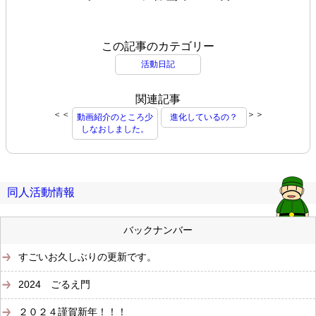
この記事のカテゴリー
活動日記
関連記事
＜＜
＞＞
動画紹介のところ少
進化しているの？
しなおしました。
同人活動情報
バックナンバー
すごいお久しぶりの更新です。
2024 ごるえ門
２０２４謹賀新年！！！