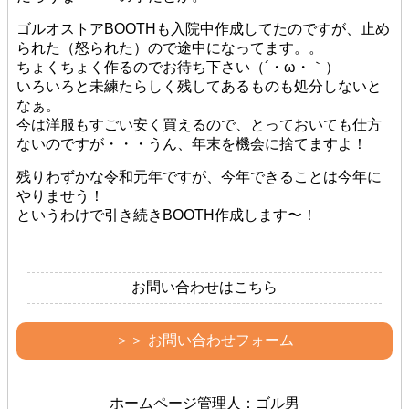
ゴルオストアBOOTHも入院中作成してたのですが、止め
られた（怒られた）ので途中になってます。。
ちょくちょく作るのでお待ち下さい（´・ω・｀）
いろいろと未練たらしく残してあるものも処分しないと
なぁ。
今は洋服もすごい安く買えるので、とっておいても仕方
ないのですが・・・うん、年末を機会に捨てますよ！
残りわずかな令和元年ですが、今年できることは今年に
やりませう！
というわけで引き続きBOOTH作成します〜！
お問い合わせはこちら
＞＞ お問い合わせフォーム
ホームページ管理人：ゴル男