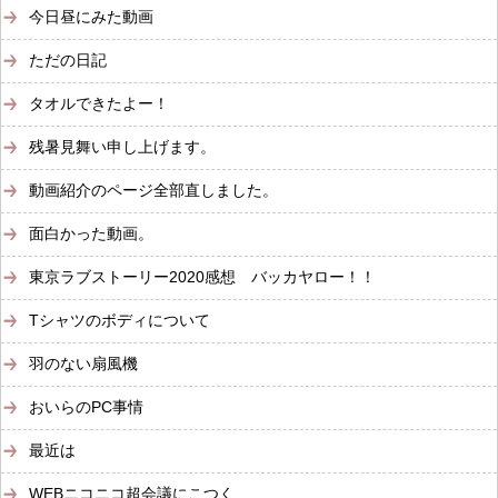
今日昼にみた動画
ただの日記
タオルできたよー！
残暑見舞い申し上げます。
動画紹介のページ全部直しました。
面白かった動画。
東京ラブストーリー2020感想 バッカヤロー！！
Tシャツのボディについて
羽のない扇風機
おいらのPC事情
最近は
WEBニコニコ超会議にこつく