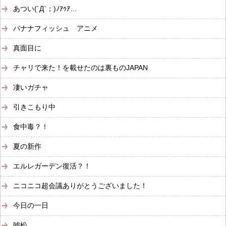
あつい(´Д`；)ﾉｱｩｱ…
バナナフィッシュ アニメ
真面目に
チャリで来た！を載せたのは裏ものJAPAN
凄いガチャ
引きこもり中
食中毒？！
夏の新作
エルレガーデン復活？！
ニコニコ超会議ありがとうございました！
今日の一日
嘘松