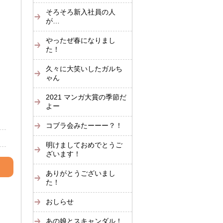
そろそろ新入社員の人
が…
やったぜ春になりまし
た！
久々に大笑いしたガルち
ゃん
2021 マンガ大賞の季節だ
よー
コブラ会みたーーー？！
明けましておめでとうご
ざいます！
ありがとうございまし
た！
おしらせ
あの娘とスキャンダル！