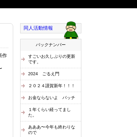
同人活動情報
バックナンバー
新作
すごいお久しぶりの更新
です。
〜
2024 ごるえ門
２０２４謹賀新年！！！
お金ならないよ バッチ
１年くらい経ってまし
た。
あああ〜今年も終わりな
ので