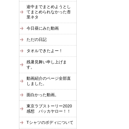
途中までまとめようとし
てまとめられなかった杏
里ネタ
今日昼にみた動画
ただの日記
タオルできたよー！
残暑見舞い申し上げま
す。
動画紹介のページ全部直
しました。
面白かった動画。
東京ラブストーリー2020
感想 バッカヤロー！！
Tシャツのボディについて