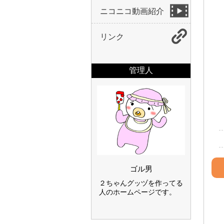
ニコニコ動画紹介
リンク
管理人
ゴル男
２ちゃんグッヅを作ってる
人のホームページです。