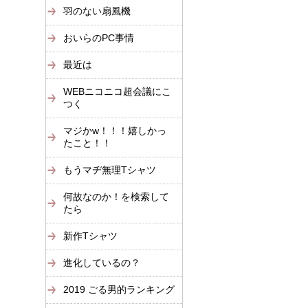
羽のない扇風機
おいらのPC事情
最近は
WEBニコニコ超会議にこ
つく
マジかw！！！嬉しかっ
たこと！！
もうマヂ無理Tシャツ
何故なのか！を検索して
たら
新作Tシャツ
進化しているの？
2019 ごる男的ランキング