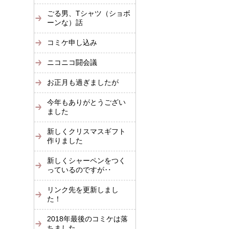
ごる男、Tシャツ（ショボ
ーンな）話
コミケ申し込み
ニコニコ闘会議
お正月も過ぎましたが
今年もありがとうござい
ました
新しくクリスマスギフト
作りました
新しくシャーペンをつく
っているのですが‥
リンク先を更新しまし
た！
2018年最後のコミケは落
ちました。