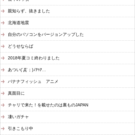
親知らず、抜きました
北海道地震
自分のパソコンをバージョンアップした
どうせならば
2018年夏コミ終わりました
あつい(´Д`；)ﾉｱｩｱ…
バナナフィッシュ アニメ
真面目に
チャリで来た！を載せたのは裏ものJAPAN
凄いガチャ
引きこもり中