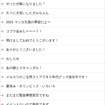
やったぜ春になりました！
久々に大笑いしたガルちゃん
2021 マンガ大賞の季節だよー
コブラ会みたーーー？！
明けましておめでとうございます！
ありがとうございました！
おしらせ
あの娘とスキャンダル！
メルカリのごる男ストアで８０年代グッズ放出中です！
夏休み・オリンピック・いろいろ
まだまだ緊急事態宣言ですね
イベントないので新作できず