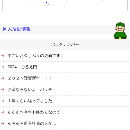
た
同人活動情報
バックナンバー
すごいお久しぶりの更新です。
2024 ごるえ門
２０２４謹賀新年！！！
お金ならないよ バッチ
１年くらい経ってました。
あああ〜今年も終わりなので
そろそろ新入社員の人が…