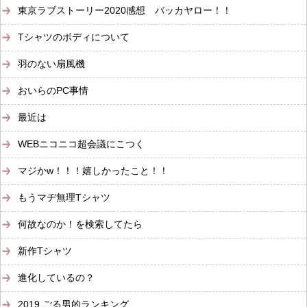
東京ラブストーリー2020感想 バッカヤロー！！
Tシャツのボディについて
羽のない扇風機
おいらのPC事情
最近は
WEBニコニコ超会議にこつく
マジかw！！！嬉しかったこと！！
もうマヂ無理Tシャツ
何故なのか！を検索してたら
新作Tシャツ
進化しているの？
2019 ごる男的ランキング